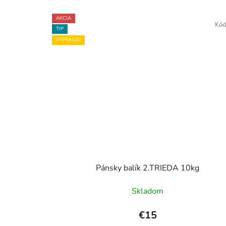
AKCIA
Kó
TIP
VÝPREDAJ
Pánsky balík 2.TRIEDA 10kg
Skladom
€15