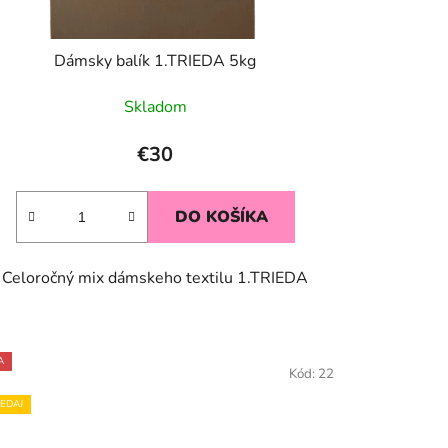
Dámsky balík 1.TRIEDA 5kg
Skladom
€30
DO KOŠÍKA
Celoročný mix dámskeho textilu 1.TRIEDA
A
Kód:
22
EDAJ