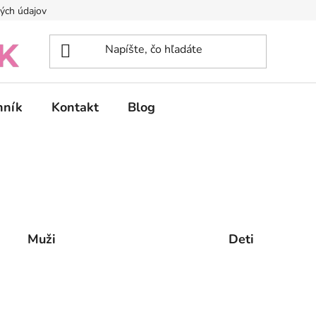
ých údajov
nník
Kontakt
Blog
Muži
Deti