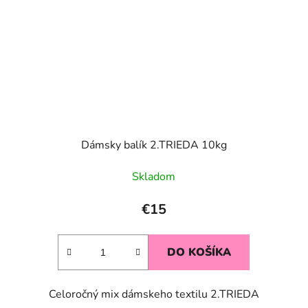
Dámsky balík 2.TRIEDA 10kg
Skladom
€15
DO KOŠÍKA
Celoročný mix dámskeho textilu 2.TRIEDA