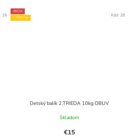
AKCIA
d:
26
Kód:
28
VÝPREDAJ
Detský balík 2.TRIEDA 10kg OBUV
Skladom
€15