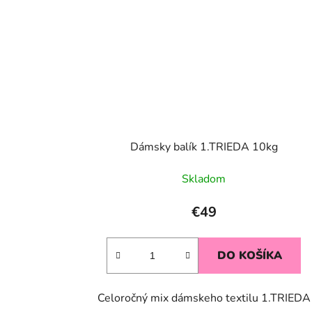
Dámsky balík 1.TRIEDA 10kg
Skladom
€49
DO KOŠÍKA
Celoročný mix dámskeho textilu 1.TRIEDA