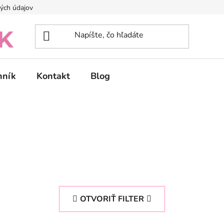
ých údajov
nník
Kontakt
Blog
OTVORIŤ FILTER