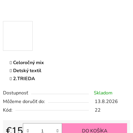
Celoročný mix
Detský textil
2.TRIEDA
Dostupnosť
Skladom
Môžeme doručiť do:
13.8.2026
Kód:
22
€15
DO KOŠÍKA